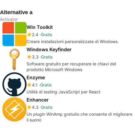
Microsoft Windows
Gratis!
Alternative a
Activator
Win Toolkit
2.4
Gratis
Creare installazioni personalizzate di Windows.
Windows Keyfinder
3.3
Gratis
Software gratuito per recuperare le chiavi del
prodotto Microsoft Windows
Enzyme
4.1
Gratis
Utilità di testing JavaScript per React
Enhancer
4.3
Gratis
Un plugin WinAmp gratuito che consente di migliorare
il suono