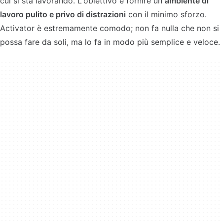
cui si sta lavorando. L'obiettivo è fornire un
ambiente di
lavoro pulito e privo di distrazioni
con il minimo sforzo.
Activator è estremamente comodo; non fa nulla che non si
possa fare da soli, ma lo fa in modo più semplice e veloce.