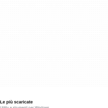
Le più scaricate
Utility e strumenti per Windows