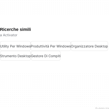
Ricerche simili
a Activator
Utility Per Windows
Produttività Per Windows
Organizzatore Desktop
Strumento Desktop
Gestore Di Compiti