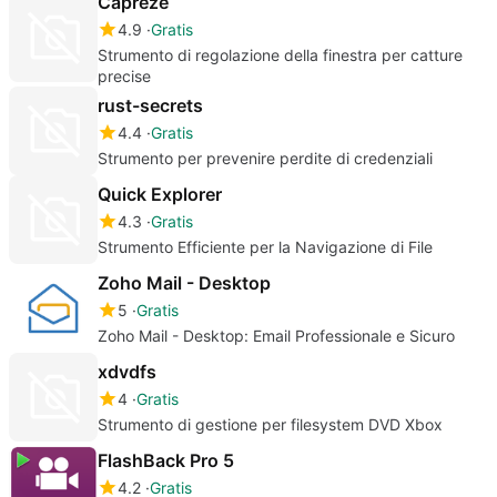
Capreze
4.9
Gratis
Strumento di regolazione della finestra per catture
precise
rust-secrets
4.4
Gratis
Strumento per prevenire perdite di credenziali
Quick Explorer
4.3
Gratis
Strumento Efficiente per la Navigazione di File
Zoho Mail - Desktop
5
Gratis
Zoho Mail - Desktop: Email Professionale e Sicuro
xdvdfs
4
Gratis
Strumento di gestione per filesystem DVD Xbox
FlashBack Pro 5
4.2
Gratis