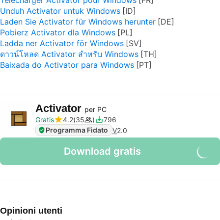
Télécharger Activator pour Windows
Unduh Activator untuk Windows
Laden Sie Activator für Windows herunter
Pobierz Activator dla Windows
Ladda ner Activator för Windows
ดาวน์โหลด Activator สำหรับ Windows
Baixada do Activator para Windows
Activator
per PC
Gratis
4.2
35
796
Programma Fidato
V
2.0
Download gratis
Opinioni utenti