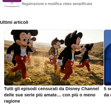
Registrazione e modifica video semplificata
Ultimi articoli
Tutti gli episodi censurati da Disney Channel
5 s
delle sue serie più amate… con più o meno
da 
ragione