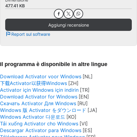
477.41 KB
Aggiungi recensione
Report sul software
Il programma è disponibile in altre lingue
Download Activator voor Windows
下载Activator以获得Windows
Activator için Windows için indirin
Download Activator for Windows
Скачать Activator Для Windows
Windows 版 Activator をダウンロード
Windows Activator 다운로드
Tải xuống Activator cho Windows
Descargar Activator para Windows