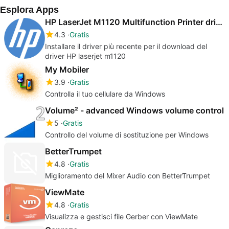
Esplora Apps
HP LaserJet M1120 Multifunction Printer drivers
4.3
Gratis
Installare il driver più recente per il download del
driver HP laserjet m1120
My Mobiler
3.9
Gratis
Controlla il tuo cellulare da Windows
Volume² - advanced Windows volume control
5
Gratis
Controllo del volume di sostituzione per Windows
BetterTrumpet
4.8
Gratis
Miglioramento del Mixer Audio con BetterTrumpet
ViewMate
4.8
Gratis
Visualizza e gestisci file Gerber con ViewMate