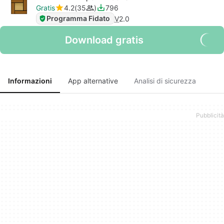
Gratis
4.2
35
796
Programma Fidato
V
2.0
Download gratis
Informazioni
App alternative
Analisi di sicurezza